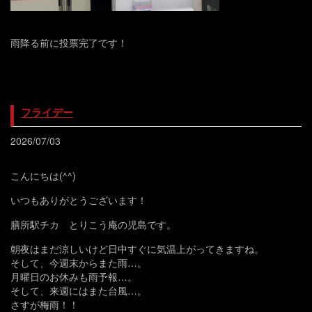
雨降る前に投票完了です！
フライデー
2026/07/03
こんにちは(^^)
いつもありがとうございます！
膳所駅チカ とりこう庵の児島です。
朝夜はまだ涼しいけど日中すぐに気温上がってきますね。
そして、今週末からまた雨…。
月曜日のお休みも雨予報…。
そして、来週にはまた台風…。
さすが梅雨！！