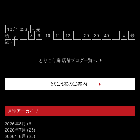
10 / 1,053
« 先
頭
«
...
8
9
10
11
12
...
20
30
40
...
»
最
後 »
とりこう庵 店舗ブログ一覧へ
月別アーカイブ
2026年8月
(6)
2026年7月
(25)
2026年6月
(25)