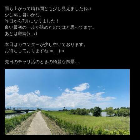
雨も上がって晴れ間とも少し見えましたね♫
少し蒸し暑いかな。
昨日から7月になりました！
良い最初の一歩が踏めたのではと思ってます。
あとは継続(>_<)
本日はカウンターが少し空いております。
お待ちしておりますねm(__)m
先日のチャリ活のときの綺麗な風景…