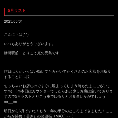
5月ラスト
2025/05/31
こんにちは(^^)
いつもありがとうございます。
膳所駅前 とりこう庵の児島です！
昨日は人がいっぱい動いてたみたいでたくさんのお客様をお断り
することに…泣
ちっちゃいお店なのですぐに埋まってしまう時もたまにございま
すm(__)m本日はカウンターでしたらあと少しお席は空いておりま
すので5月ラストとりこう庵でゆるりとお食事いかがでしょう
m(__)m
明日から6月ですね！もう一年の半分のところまできました！ここ
からが勝負！暑さとの笑頑張りMAX(＞＜)