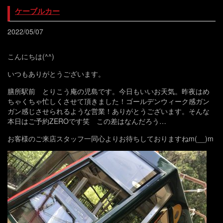
ケーブルカー
2022/05/07
こんにちは(^^)
いつもありがとうございます。
膳所駅前 とりこう庵の児島です。今日もいいお天気。昨夜はめ
ちゃくちゃ忙しくさせて頂きました！ゴールデンウィーク感ガン
ガン感じさせられるような営業！ありがとうございます。そんな
本日はご予約ZEROです笑 この差はなんだろう…
お客様のご来店スタッフ一同心よりお待ちしておりますねm(__)m