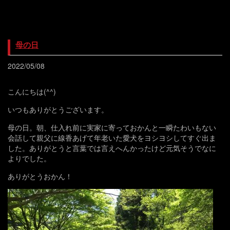
母の日
2022/05/08
こんにちは(^^)
いつもありがとうございます。
母の日。朝、仕入れ前に実家に寄っておかんと一瞬たわいもない
会話して親父に線香あげて年老いた愛犬をヨシヨシしてすぐ出ま
した。ありがとうと言葉では言えへんかったけど元気そうでなに
よりでした。
ありがとうおかん！