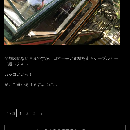
全然関係ない写真ですが、日本一長い距離を走るケーブルカー
「縁〜えん〜」
カッコいいっ！！
良いご縁がありますように…
1 / 3
1
2
3
»