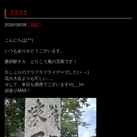
フラフラ
2026/08/08
こんにちは(^^)
いつもありがとうございます。
膳所駅チカ とりこう庵の児島です！
久しぶりのフラフラフライデーでした(＞＜)
花火大会よりも忙しい…。
そして、本日も満席でございますm(__)m
頑張りMAX！