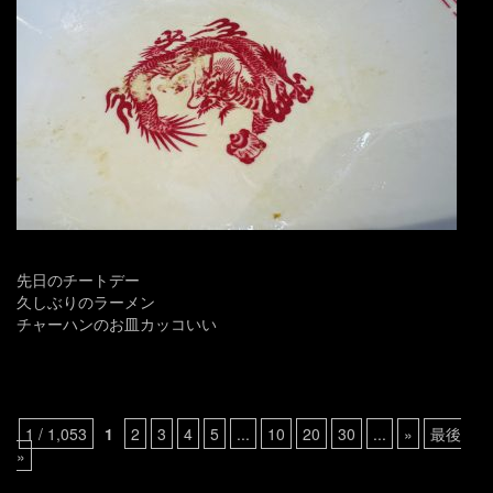
先日のチートデー
久しぶりのラーメン
チャーハンのお皿カッコいい
1 / 1,053
1
2
3
4
5
...
10
20
30
...
»
最後
»