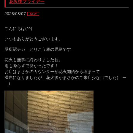
花火後フライデー
2026/08/07
こんにちは(^^)
いつもありがとうございます。
膳所駅チカ とりこう庵の児島です！
花火も無事に終わりましたね。
雨も降らずで良かったです！
お店はまさかのカウンターが花火開始から埋まって
満席になりましたが、花火後がまさかのご来店少な目でした(￣ー
￣)