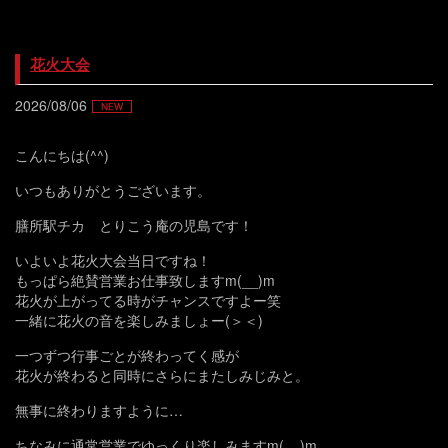
花火大会
2026/08/06
こんにちは(^^)
いつもありがとうございます。
膳所駅チカ とりこう庵の児島です！
いよいよ花火大会当日ですね！
もっぱら絶賛営業お仕事致しますm(__)m
花火が上がってる時がチャンスですよー笑
一緒に花火の音を楽しみましょー(＞＜)
一つずつ行事ごとが終わってく感が
花火が終わると同時にさらにまたしみじみと。
無事に終わりますように…
ちなみに通常営業でゆっくり楽しみますm(__)m