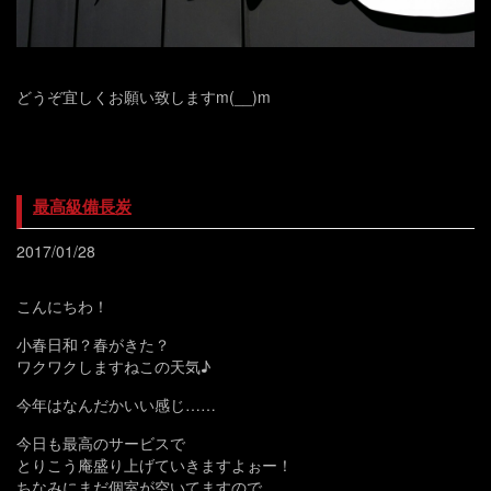
どうぞ宜しくお願い致しますm(__)m
最高級備長炭
2017/01/28
こんにちわ！
小春日和？春がきた？
ワクワクしますねこの天気♪
今年はなんだかいい感じ……
今日も最高のサービスで
とりこう庵盛り上げていきますよぉー！
ちなみにまだ個室が空いてますので