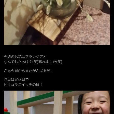
今週のお花はフランジアと
なんでしたっけ？(笑)忘れました(笑)
さぁ今日からまたがんばるぞ！
昨日は定休日で
ピタゴラスイッチの日！