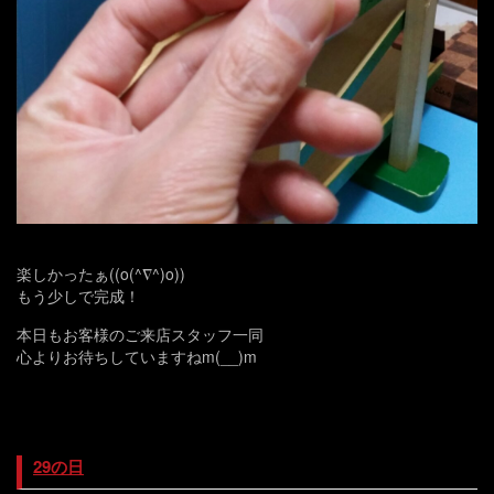
楽しかったぁ((o(^∇^)o))
もう少しで完成！
本日もお客様のご来店スタッフ一同
心よりお待ちしていますねm(__)m
29の日