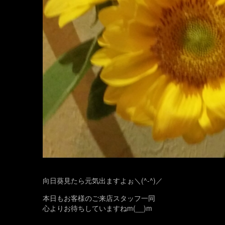
向日葵見たら元気出ますよぉ＼(^-^)／
本日もお客様のご来店スタッフ一同
心よりお待ちしていますねm(__)m