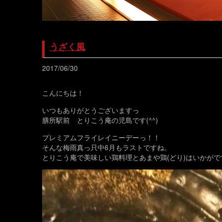
うざく風
2017/06/30
こんにちは！
いつもありがとうございますっ
膳所駅前 とりこう庵の児島です(^^)
プレミアムフライレイニーデーっ！！
そんな梅雨真っ只中6月もラストですね。
とりこう庵で美味しい鶏料理とあまや鶏(どり)はいかがで