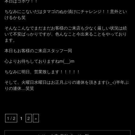
本日はゴボウ！！
ちなみにこないだはタマゴのぬか漬けにチャレンジ！！意外とい
けるかも笑
そんなこんなでまだまだお客様のご来店も少なく厳しい状況は続
いて不安ばっかりですが、色んなこと今出来ることをやっており
ます。
本日もお客様のご来店スタッフ一同
心よりお待ちしておりますねm(__)m
ちなみに明日、営業致します！！！！！
そして、火曜日水曜日はお正月ぶりの連休を頂きます(>_<)半年ぶ
りの連休…笑笑
1 / 2
1
2
»