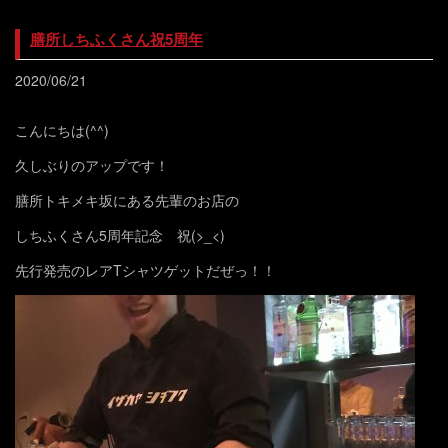
膳所しちふくさん祝5周年
2020/06/21
こんにちは(^^)
久しぶりのアップです！
膳所トキメキ坂にある先輩のお店の
しちふくさん5周年記念 祝(>_<)
先行発売のレアTシャツゲットだぜっ！！