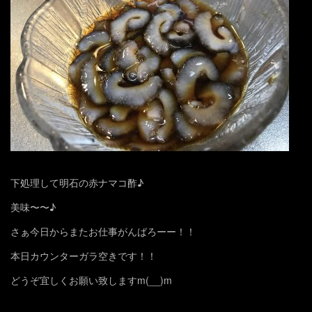
下処理して明石の赤ナマコ酢♪
美味〜〜♪
さぁ今日からまたお仕事がんばろーー！！
本日カウンターガラ空きです！！
どうぞ宜しくお願い致しますm(__)m