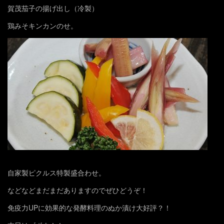
賀茂茄子の揚げ出し（冷製）
鶏みそキンカンのせ。
自家製ピクルス特製盛合わせ。
などなどまだまだありますのでぜひどうぞ！
免疫力UPに効果的な発酵料理のぬか漬け大好評？！