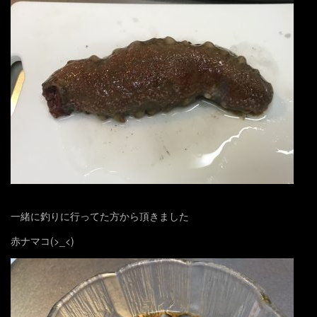
一緒に釣りに行ってた方から頂きました
赤ナマコ(>_<)