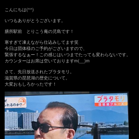
こんにちは(^^)
いつもありがとうございます。
膳所駅前 とりこう庵の児島です！
寒すぎて凍えながら仕込みしてます笑
今日は団体様のご予約がございますので、
緊張するなぁー！この感じはいつまでたっても変わらないです。
カウンターはお席は空いておりますm(__)m
さて、先日放送されたブラタモリ。
滋賀県の琵琶湖の歴史について。
大変おもしろかったです！