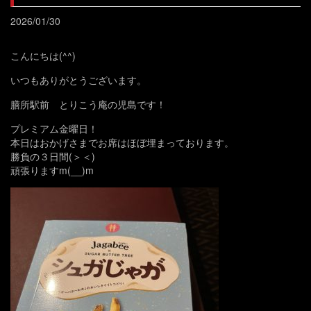
2026/01/30
こんにちは(^^)
いつもありがとうございます。
膳所駅前 とりこう庵の児島です！
プレミアム金曜日！
本日はおかげさまでお席はほぼ埋まっております。
勝負の３日間(＞＜)
頑張りますm(__)m