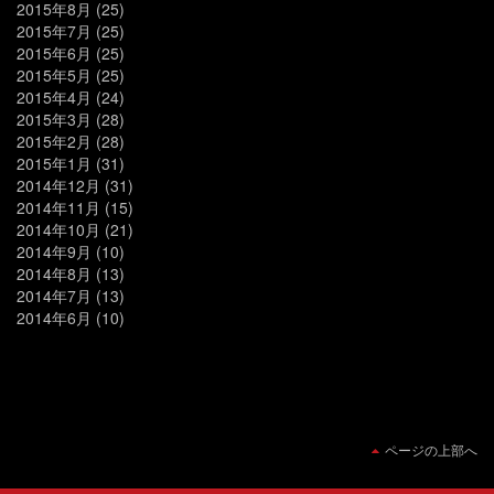
2015年8月
(25)
2015年7月
(25)
2015年6月
(25)
2015年5月
(25)
2015年4月
(24)
2015年3月
(28)
2015年2月
(28)
2015年1月
(31)
2014年12月
(31)
2014年11月
(15)
2014年10月
(21)
2014年9月
(10)
2014年8月
(13)
2014年7月
(13)
2014年6月
(10)
ページの上部へ