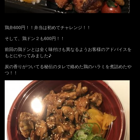
鶏弁600円！！弁当は初めてチャレンジ！！
そして、鶏ドン２も600円！！
前回の鶏ドンとは全く味付けも異なるようお客様のアドバイスを
もとにやってみました♪
炭の香りがついてる秘伝のタレで絡めた鶏のハラミを煮詰めたや
つ！！