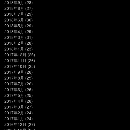
2018年9月
(28)
2018年8月
(27)
2018年7月
(29)
2018年6月
(30)
2018年5月
(29)
2018年4月
(29)
2018年3月
(31)
2018年2月
(28)
2018年1月
(23)
2017年12月
(26)
2017年11月
(26)
2017年10月
(25)
2017年9月
(26)
2017年8月
(25)
2017年7月
(26)
2017年6月
(26)
2017年5月
(25)
2017年4月
(26)
2017年3月
(27)
2017年2月
(24)
2017年1月
(24)
2016年12月
(27)
2016年11月
(26)