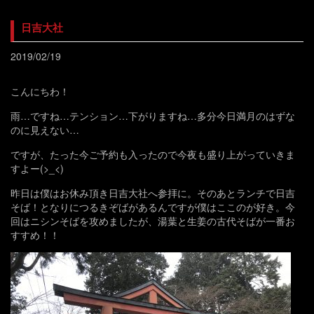
日吉大社
2019/02/19
こんにちわ！
雨…ですね…テンション…下がりますね…多分今日満月のはずな
のに見えない…
ですが、たった今ご予約も入ったので今夜も盛り上がっていきま
すよー(>_<)
昨日は僕はお休み頂き日吉大社へ参拝に。そのあとランチで日吉
そば！となりにつるきぞばがあるんですが僕はここのが好き。今
回はニシンそばを攻めましたが、湯葉と生姜の古代そばが一番お
すすめ！！