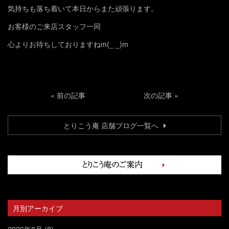
気持ちも落ち着いて本日からまた頑張ります。
お客様のご来店スタッフ一同
心よりお待ちしておりますねm(_ _)m
«
前の記事
次の記事
»
とりこう庵 店舗ブログ一覧へ
月別アーカイブ
2026年8月
(8)