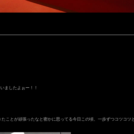
ゃいましたよぉー！！
できたことが頑張ったなと密かに思ってる今日この頃、一歩ずつコツコツ