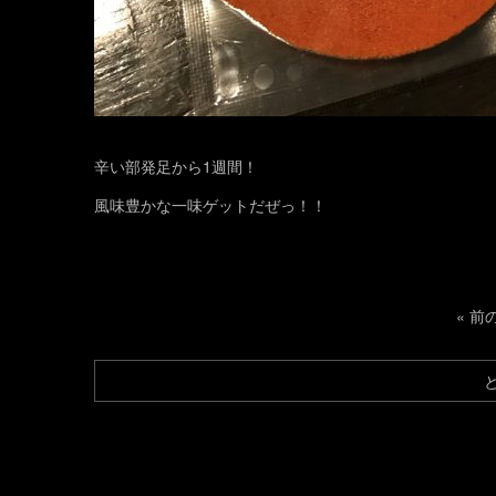
辛い部発足から1週間！
風味豊かな一味ゲットだぜっ！！
«
前