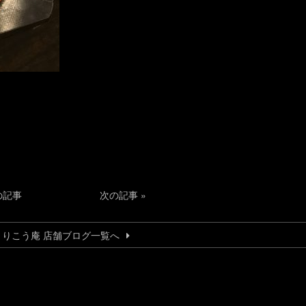
の記事
次の記事
»
とりこう庵 店舗ブログ一覧へ