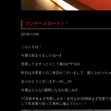
マンデースタート！！
2018/11/05
こんにちは！
今週も始まりましたねー♪
営業してますっとりこう庵((o(^∇^)o))
昨日は大変多くのご来店がございまして、盛り上がっち
ありがとうございますっm(__)m
今週はどんな1週間になるか楽しみ♪
11月前半休まず営業します！先月も31日間休まず営業
して年末乗り切って来年に備えてたい！！