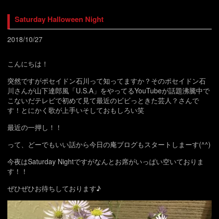
Saturday Halloween Night
2018/10/27
こんにちは！
突然ですがポセイドン石川って知ってますか？そのポセイドン石
川さんが山下達郎風「U.S.A」をやってるYouTubeが話題沸騰中で
こないだテレビで初めて見て最近のビビっときた芸人？さんで
す！とにかく歌が上手いそしておもしろい笑
最近の一押し！！
って、どーでもいい話から今日の庵ブログもスタートしまーす(^^)
今夜はSaturday Nightですがなんとお席がいっぱい空いておりま
す！！
ぜひぜひお待ちしております♪