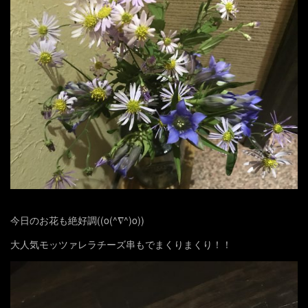
今日のお花も絶好調((o(^∇^)o))
大人気モッツァレラチーズ串もでまくりまくり！！