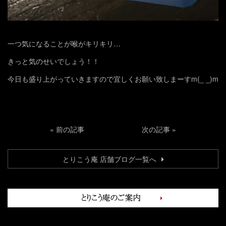
一つ気になることが喉がキリキリ…
きっと気のせいでしょう！！
今日も盛り上がっていきますので宜しくお願い致しまーすm(_ _)m
«
前の記事
次の記事
»
とりこう庵 店舗ブログ一覧へ