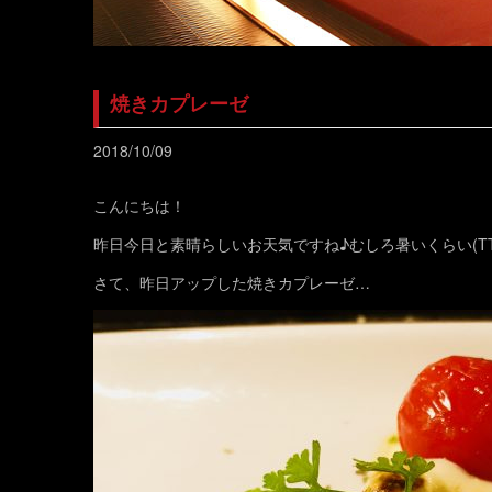
焼きカプレーゼ
2018/10/09
こんにちは！
昨日今日と素晴らしいお天気ですね♪むしろ暑いくらい(T
さて、昨日アップした焼きカプレーゼ…