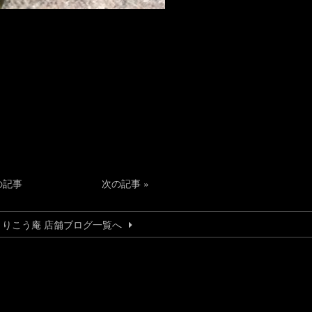
の記事
次の記事
»
とりこう庵 店舗ブログ一覧へ