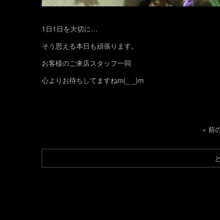
1日1日を大切に…
そう思える本日も頑張ります。
お客様のご来店スタッフ一同
心よりお待ちしてますねm(_ _)m
«
前