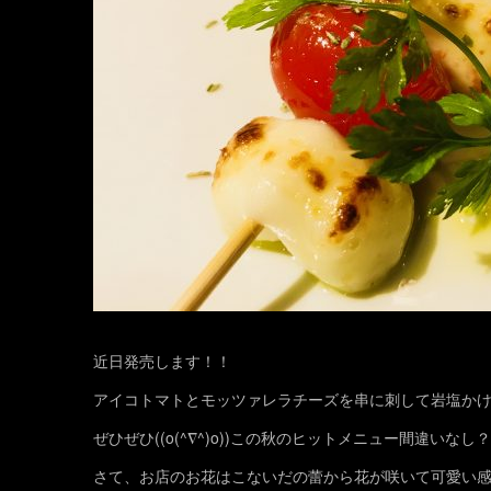
近日発売します！！
アイコトマトとモッツァレラチーズを串に刺して岩塩か
ぜひぜひ((o(^∇^)o))この秋のヒットメニュー間違いなし
さて、お店のお花はこないだの蕾から花が咲いて可愛い