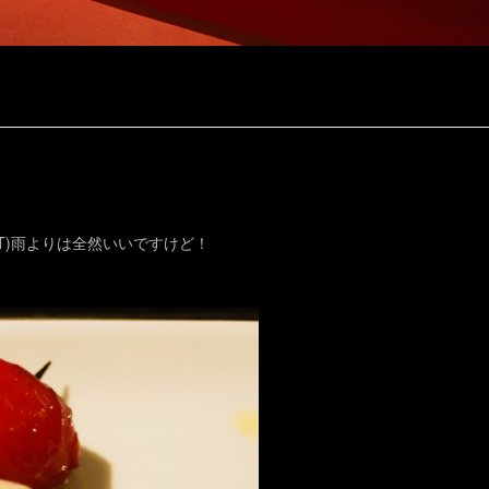
T)雨よりは全然いいですけど！