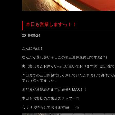
本日も営業しますっ！！
2018/09/24
こんにちは！
なんだか蒸し暑い今日この頃三連休最終日ですね(^^)
実は実はまだお席がいっぱい空いております笑 誰か来てくだ
昨日までの三日間超忙しくさせていただきまして身体が
てもう治ってました！
まだまだ連勤続きますが頑張りMAX！！
本日もお客様のご来店スタッフ一同
心よりお待ちしておりますm(_ _)m