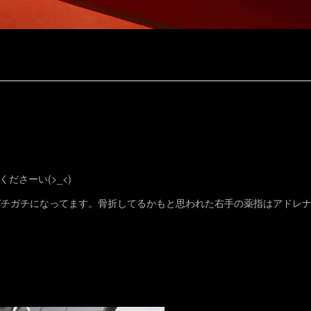
さーい(>_<)
ガチガチになってます。骨折してるかもと思われた右手の薬指はアドレ