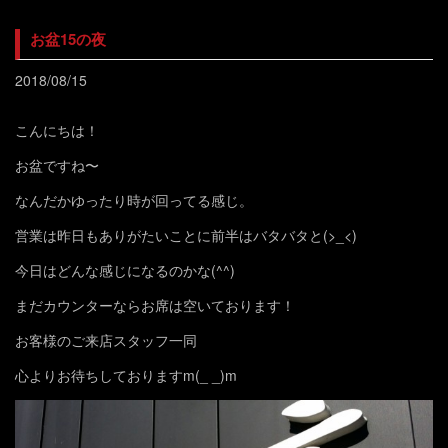
お盆15の夜
2018/08/15
こんにちは！
お盆ですね〜
なんだかゆったり時が回ってる感じ。
営業は昨日もありがたいことに前半はバタバタと(>_<)
今日はどんな感じになるのかな(^^)
まだカウンターならお席は空いております！
お客様のご来店スタッフ一同
心よりお待ちしておりますm(_ _)m