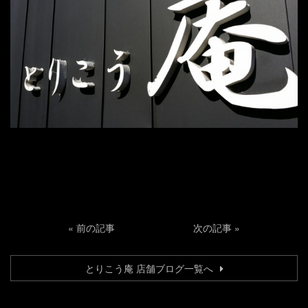
«
前の記事
次の記事
»
とりこう庵 店舗ブログ一覧へ