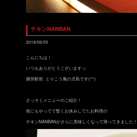
チキンNANBAN
2018/06/05
こんにちは！
いつもありがとうございますっ
膳所駅前 とりこう庵の児島です(^^)
さっそくメニューのご紹介！
前にもやってて暫くお休みしてたお料理の
チキンNANBANがさらに美味しくなって帰ってきました