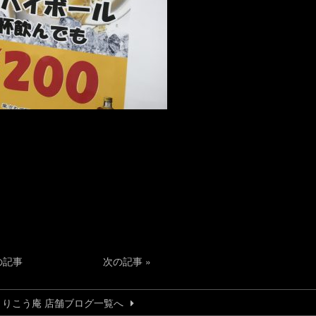
の記事
次の記事
»
とりこう庵 店舗ブログ一覧へ