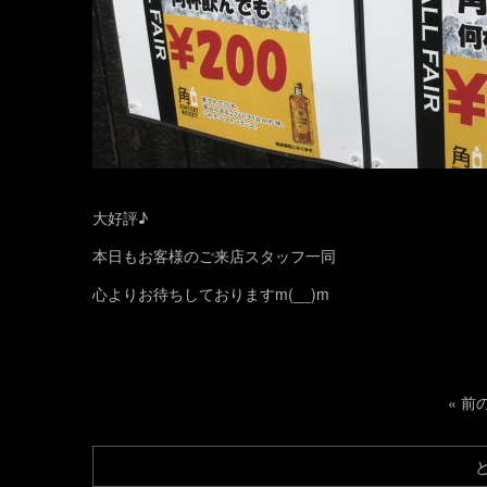
大好評♪
本日もお客様のご来店スタッフ一同
心よりお待ちしておりますm(__)m
«
前