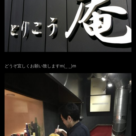
どうぞ宜しくお願い致しますm(_ _)m