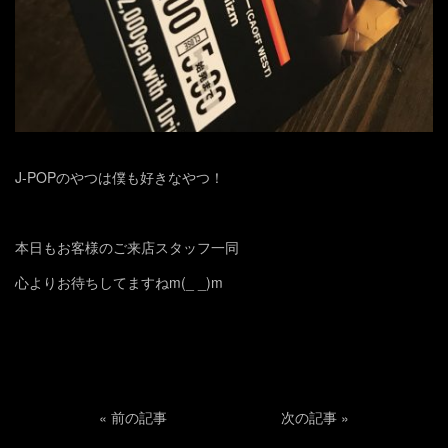
J-POPのやつは僕も好きなやつ！
本日もお客様のご来店スタッフ一同
心よりお待ちしてますねm(_ _)m
«
前の記事
次の記事
»