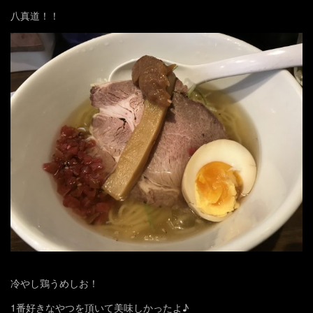
八真道！！
冷やし鶏うめしお！
1番好きなやつを頂いて美味しかったよ♪