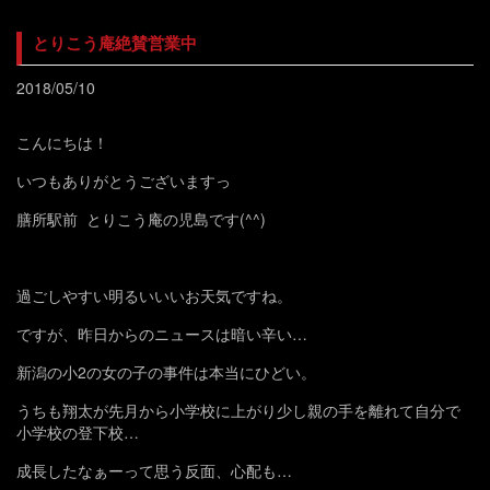
とりこう庵絶賛営業中
2018/05/10
こんにちは！
いつもありがとうございますっ
膳所駅前 とりこう庵の児島です(^^)
過ごしやすい明るいいいお天気ですね。
ですが、昨日からのニュースは暗い辛い…
新潟の小2の女の子の事件は本当にひどい。
うちも翔太が先月から小学校に上がり少し親の手を離れて自分で
小学校の登下校…
成長したなぁーって思う反面、心配も…