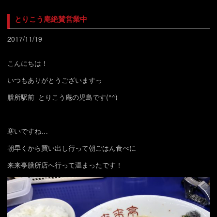
とりこう庵絶賛営業中
2017/11/19
こんにちは！
いつもありがとうございますっ
膳所駅前 とりこう庵の児島です(^^)
寒いですね…
朝早くから買い出し行って朝ごはん食べに
来来亭膳所店へ行って温まったです！