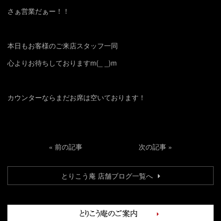
さぁ営業だぁー！！
本日もお客様のご来店スタッフ一同
心よりお待ちしておりますm(_ _)m
カウンターならまだお席は空いております！
«
前の記事
次の記事
»
とりこう庵 店舗ブログ一覧へ