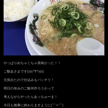
やっぱりめちゃくちゃ美味かった！！
ご馳走さまです((o(^∇^)o))
元気出たので仕込みもバッチリ！
明日の休みのご飯何作ろうかって
考えながらやったらあっちゅーま！
今日も無事に終わりますように(￣ー￣)