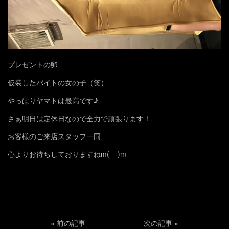
プレゼントの卵
仮装したバイトの女の子（笑）
やっぱりヤマトは最高です♪
さぁ明日は定休日なので全力で頑張ります！
お客様のご来店スタッフ一同
心よりお待ちしておりますねm(__)m
«
前の記事
次の記事
»