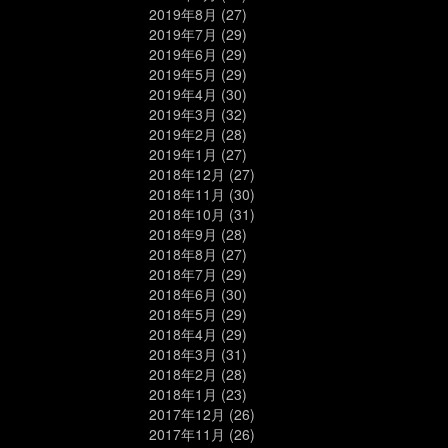
2019年8月
(27)
2019年7月
(29)
2019年6月
(29)
2019年5月
(29)
2019年4月
(30)
2019年3月
(32)
2019年2月
(28)
2019年1月
(27)
2018年12月
(27)
2018年11月
(30)
2018年10月
(31)
2018年9月
(28)
2018年8月
(27)
2018年7月
(29)
2018年6月
(30)
2018年5月
(29)
2018年4月
(29)
2018年3月
(31)
2018年2月
(28)
2018年1月
(23)
2017年12月
(26)
2017年11月
(26)