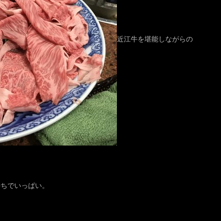
近江牛を堪能しながらの
持ちでいっぱい。