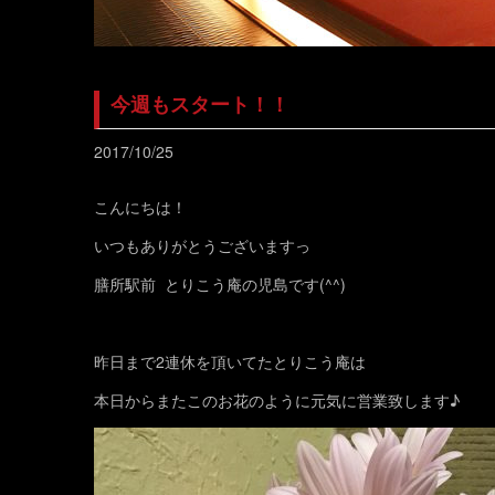
今週もスタート！！
2017/10/25
こんにちは！
いつもありがとうございますっ
膳所駅前 とりこう庵の児島です(^^)
昨日まで2連休を頂いてたとりこう庵は
本日からまたこのお花のように元気に営業致します♪