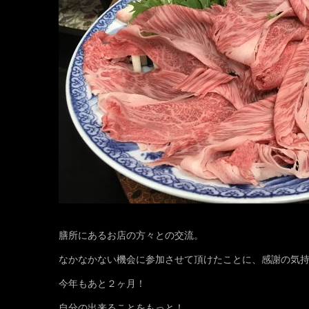
膳所にあるお店の方々との交流。
なかなかない機会に参加させて頂けたことに、感謝の気
今年もあと２ヶ月！
自分の出来ることをもっと！