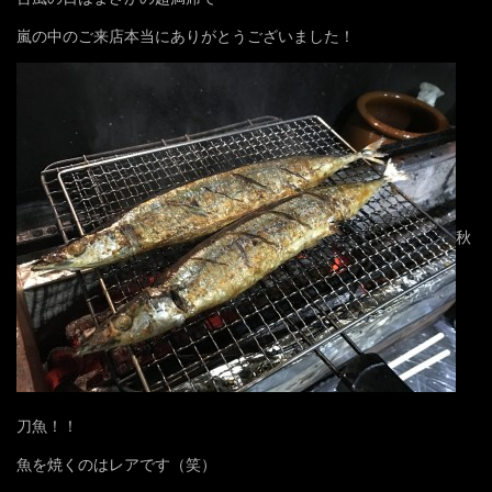
嵐の中のご来店本当にありがとうございました！
秋
刀魚！！
魚を焼くのはレアです（笑）