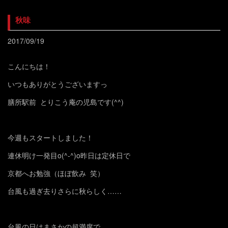
秋味
2017/09/19
こんにちは！
いつもありがとうございますっ
膳所駅前 とりこう庵の児島です(^^)
今週もスタートしました！
連休明け一発目o(^-^)o昨日は定休日で
京都へお勉強（ほぼ飲み 笑）
台風も過ぎ去りさらに秋らしく……
台風の日はまさかの超満席で