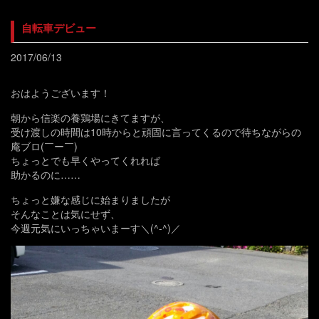
自転車デビュー
2017/06/13
おはようございます！
朝から信楽の養鶏場にきてますが、
受け渡しの時間は10時からと頑固に言ってくるので待ちながらの
庵ブロ(￣ー￣)
ちょっとでも早くやってくれれば
助かるのに……
ちょっと嫌な感じに始まりましたが
そんなことは気にせず、
今週元気にいっちゃいまーす＼(^-^)／