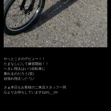
やっとこさのデビュー！！
たまなしにして練習開始！！
ヘタレ翔太はいつ自転車に
乗れるのだろう(笑)
頑張れ翔太＼(^-^)／
さぁ本日もお客様のご来店スタッフ一同
心よりお待ちしていますねm(__)m