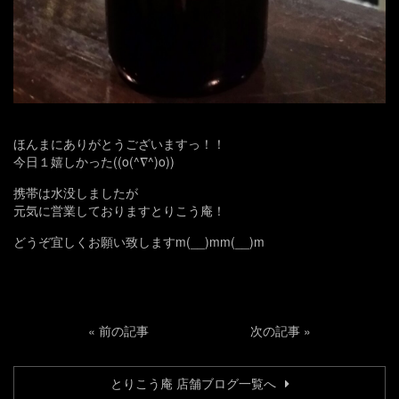
ほんまにありがとうございますっ！！
今日１嬉しかった((o(^∇^)o))
携帯は水没しましたが
元気に営業しておりますとりこう庵！
どうぞ宜しくお願い致しますm(__)mm(__)m
«
前の記事
次の記事
»
とりこう庵 店舗ブログ一覧へ