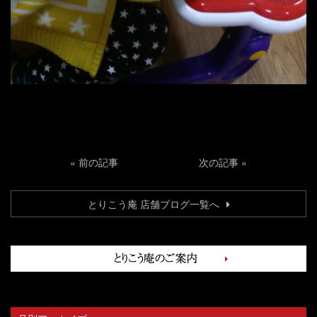
«
前の記事
次の記事
»
とりこう庵 店舗ブログ一覧へ