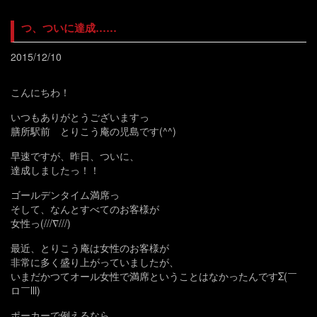
つ、ついに達成……
2015/12/10
こんにちわ！
いつもありがとうございますっ
膳所駅前 とりこう庵の児島です(^^)
早速ですが、昨日、ついに、
達成しましたっ！！
ゴールデンタイム満席っ
そして、なんとすべてのお客様が
女性っ(///∇///)
最近、とりこう庵は女性のお客様が
非常に多く盛り上がっていましたが、
いまだかつてオール女性で満席ということはなかったんですΣ(￣
ロ￣lll)
ポーカーで例えるなら