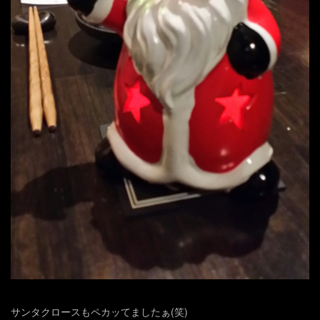
サンタクロースもペカッてましたぁ(笑)