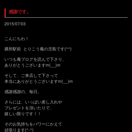
感謝です。
2015/07/03
こんにちわ！
膳所駅前 とりこう庵の児島です(^^)
いつも庵ブログを読んで下さり、
ありがとうございますm(__)m
そして、ご来店して下さって
本当にありがとうございますm(__)m
感謝感謝の、毎日。
さらには、いっぱい差し入れや
プレゼントを頂いたりで、
嬉しい限りです！！
そのお気持ちをパワーにかえて
頑張ります(^-^)