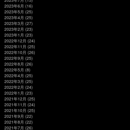
2023年6月
(16)
2023年5月
(25)
2023年4月
(25)
2023年3月
(27)
2023年2月
(23)
2023年1月
(23)
2022年12月
(24)
2022年11月
(25)
2022年10月
(26)
2022年9月
(25)
2022年8月
(26)
2022年5月
(8)
2022年4月
(25)
2022年3月
(25)
2022年2月
(24)
2022年1月
(23)
2021年12月
(25)
2021年11月
(24)
2021年10月
(25)
2021年9月
(22)
2021年8月
(22)
2021年7月
(26)