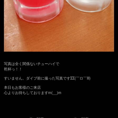
写真は全く関係ないチューハイで
乾杯っ！！
すいません。ダイブ前に撮った写真ですΣΣ(￣ロ￣lll)
本日もお客様のご来店
心よりお待ちしておりますm(__)m