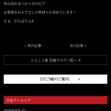
初心忘れるべからずの心で
お客様をおもてなしの気持ちを高めています！
さぁ、がんばろぉ♪
«
前の記事
次の記事
»
とりこう庵 店舗ブログ一覧へ
月別アーカイブ
2026年8月
(5)