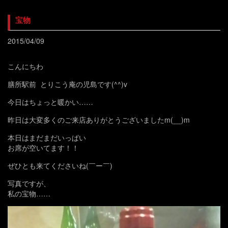
宝物
2015/04/09
こんにちわ
膳所駅前 とりこう庵の児島です(^^)v
今日はちょっと暖かい……
昨日は大変多くのご来店ありがとうございましたm(__)m
本日はまだまだいっぱい
お席が空いてます！！
ぜひとも来てくださいね(￣ー￣)
写真ですが、
私の宝物……