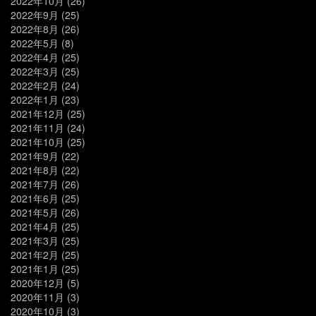
2022年10月
(26)
2022年9月
(25)
2022年8月
(26)
2022年5月
(8)
2022年4月
(25)
2022年3月
(25)
2022年2月
(24)
2022年1月
(23)
2021年12月
(25)
2021年11月
(24)
2021年10月
(25)
2021年9月
(22)
2021年8月
(22)
2021年7月
(26)
2021年6月
(25)
2021年5月
(26)
2021年4月
(25)
2021年3月
(25)
2021年2月
(25)
2021年1月
(25)
2020年12月
(5)
2020年11月
(3)
2020年10月
(3)