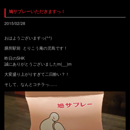
鳩サブレーいただきますっ！
2015/02/28
おはようございますっ(^^)
膳所駅前 とりこう庵の児島です！
昨日のSHK
誠にありがとうございましたm(__)m
大変盛り上がりすぎて二日酔い？！
そして、なんとコチラっ……