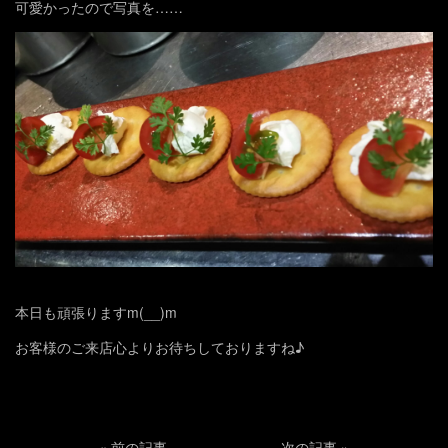
可愛かったので写真を……
本日も頑張りますm(__)m
お客様のご来店心よりお待ちしておりますね♪
«
前の記事
次の記事
»