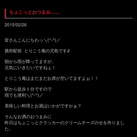
ちょこっとおつまみ……
2015/02/26
皆さんこんにちわっ＼(^-^)／
膳所駅前 とりこう庵の児島です♪
朝から雨が降ってますが、
元気にいきたいですねぇ！
とりこう庵はまだまだお席が空いてますよぉ！！
駅から徒歩１分ですので
雨でも便利＼(^-^)／
美味しい料理とお酒はいかがですかぁ？
そんなお酒のおつまみに
昨日はちょこっとクラッカーのクリームチーズのせを作りまし
た。