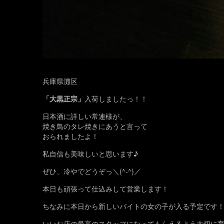
兵庫県灘区
「大黒正宗」
入荷しましたっ！！
日本酒に詳しい常連様が、
焼き鳥のタレ焼きにあうと言って
おられましたよ！
私自信も美味しいと思います♪
ぜひ、冷やでどうぞっ＼(^-^)／
本日も頑張って仕込みして営業します！
ちなみに本日から新しいバイトの女の子が入る予定です
いいお店の最高のスタッフになってもらえるよう大切に