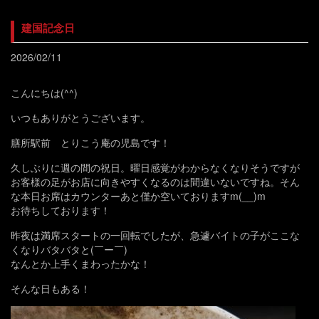
建国記念日
2026/02/11
こんにちは(^^)
いつもありがとうございます。
膳所駅前 とりこう庵の児島です！
久しぶりに週の間の祝日。曜日感覚がわからなくなりそうですが
お客様の足がお店に向きやすくなるのは間違いないですね。そん
な本日お席はカウンターあと僅か空いておりますm(__)m
お待ちしております！
昨夜は満席スタートの一回転でしたが、急遽バイトの子がここな
くなりバタバタと(￣ー￣)
なんとか上手くまわったかな！
そんな日もある！