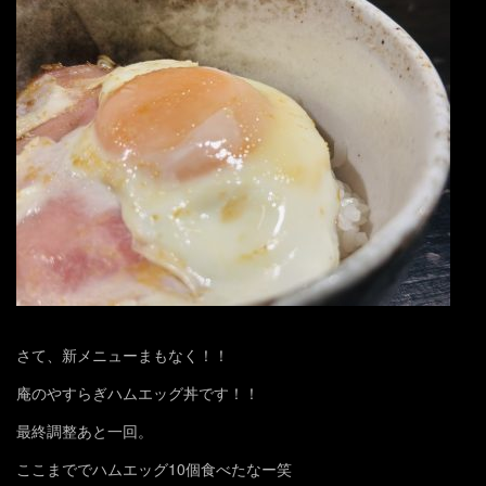
さて、新メニューまもなく！！
庵のやすらぎハムエッグ丼です！！
最終調整あと一回。
ここまででハムエッグ10個食べたなー笑