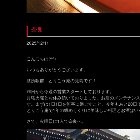
奈良
2025/12/11
こんにちは(^^)
いつもありがとうございます。
膳所駅前 とりこう庵の児島です！
昨日から今週の営業スタートしております。
月曜火曜とお休み頂いておりました。お店のメンテナン
す。まずは1日1日を無事に過ごすこと。今年もあと20日
とりこう庵で1年の締めくくりに美味しい料理とお酒はい
さて、火曜日に1人で奈良へ。