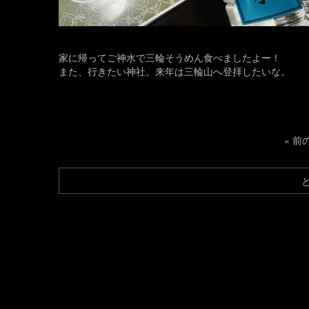
家に帰ってご神水で三輪そうめん食べましたよー！
また、行きたい神社。来年は三輪山へ登拝したいな。
«
前