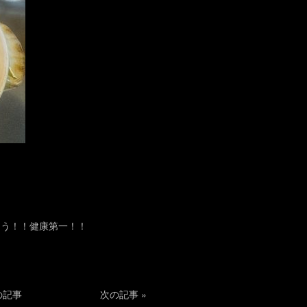
ょう！！健康第一！！
の記事
次の記事
»