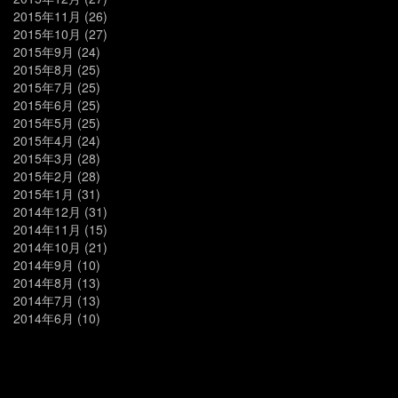
2015年11月
(26)
2015年10月
(27)
2015年9月
(24)
2015年8月
(25)
2015年7月
(25)
2015年6月
(25)
2015年5月
(25)
2015年4月
(24)
2015年3月
(28)
2015年2月
(28)
2015年1月
(31)
2014年12月
(31)
2014年11月
(15)
2014年10月
(21)
2014年9月
(10)
2014年8月
(13)
2014年7月
(13)
2014年6月
(10)