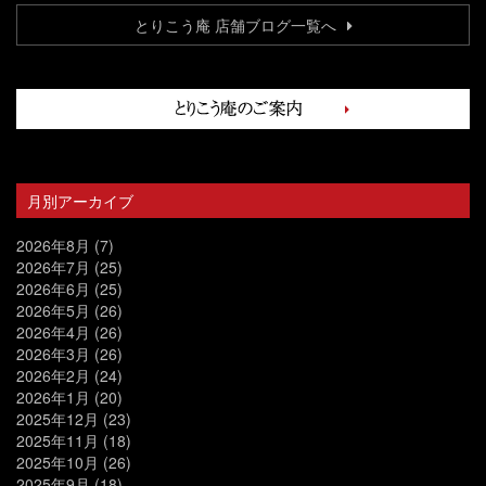
とりこう庵 店舗ブログ一覧へ
月別アーカイブ
2026年8月
(7)
2026年7月
(25)
2026年6月
(25)
2026年5月
(26)
2026年4月
(26)
2026年3月
(26)
2026年2月
(24)
2026年1月
(20)
2025年12月
(23)
2025年11月
(18)
2025年10月
(26)
2025年9月
(18)