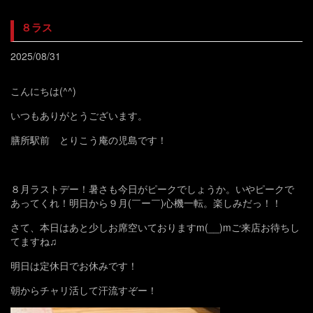
８ラス
2025/08/31
こんにちは(^^)
いつもありがとうございます。
膳所駅前 とりこう庵の児島です！
８月ラストデー！暑さも今日がピークでしょうか。いやピークで
あってくれ！明日から９月(￣ー￣)心機一転。楽しみだっ！！
さて、本日はあと少しお席空いておりますm(__)mご来店お待ちし
てますね♫
明日は定休日でお休みです！
朝からチャリ活して汗流すぞー！