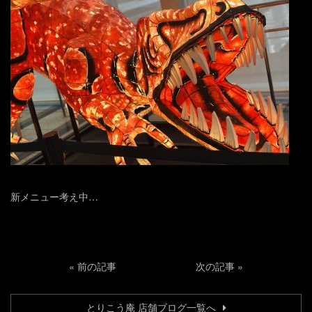
新メニュー考え中…
«
前の記事
次の記事
»
とりこう庵 店舗ブログ一覧へ