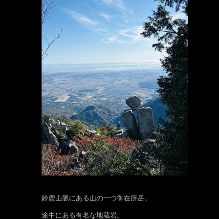
鈴鹿山脈にある山の一つ御在所岳。
途中にある有名な地蔵岩。