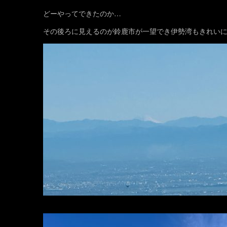
どーやってできたのか…
その後ろに見えるのが鈴鹿市が一望でき伊勢湾もきれいに