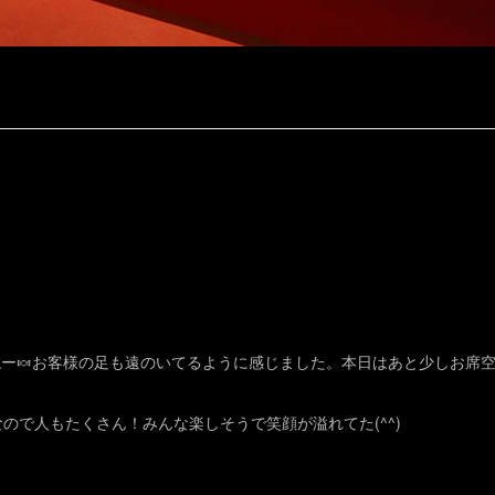
ー🍬お客様の足も遠のいてるように感じました。本日はあと少しお席
ので人もたくさん！みんな楽しそうで笑顔が溢れてた(^^)