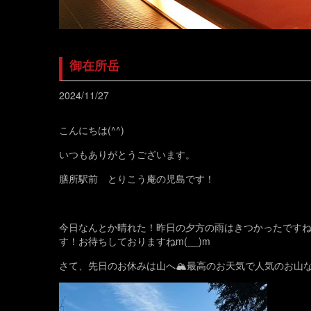
御在所岳
2024/11/27
こんにちは(^^)
いつもありがとうございます。
膳所駅前 とりこう庵の児島です！
今日なんとか晴れた！昨日の夕方の雨はきつかったですね
す！お待ちしておりますねm(__)m
さて、先日のお休みは山へ🏔️最高のお天気で人気のお山な