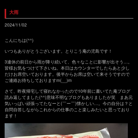
大雨
2024/11/02
こんにちは(^^)
いつもありがとうございます。とりこう庵の児島です！
3連休の前日から雨が降り続いて、色々なことに影響が出そう…。
皆様お気をつけて下さいね。本日はカウンターでしたらあと少し
だけお席空いております。後半からお席は空いて来そうですので
ご連絡お待ちしておりますm(__)m
さて、昨夜帰宅して寝れなかったので10年前に書いてた庵ブログ
読み返してました(^^)意味不明なブログもありましたが笑 まあ元
気いっぱい頑張ってたなーと(￣ー￣)懐かしい…。今の自分は？と
自問自答しながらこれからの仕事のこと楽しみたいと思っており
ます！