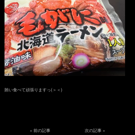
賄い食べて頑張りますっ(＞＜)
«
前の記事
次の記事
»