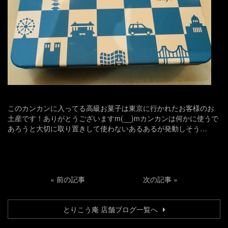
このカンカンに入ってる高級お菓子は東京に行かれたお客様のお
土産です！ありがとうございますm(__)mカンカンは何かに使うで
あろうと大切に取り置きして使わないあるあるが発動しそう…
«
前の記事
次の記事
»
とりこう庵 店舗ブログ一覧へ