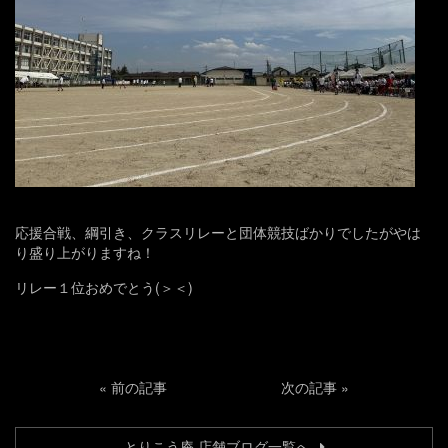
応援合戦、綱引き、クラスリレーと団体競技ばかりでしたがやは
り盛り上がりますね！
リレー１位おめでとう(＞＜)
«
前の記事
次の記事
»
とりこう庵 店舗ブログ一覧へ