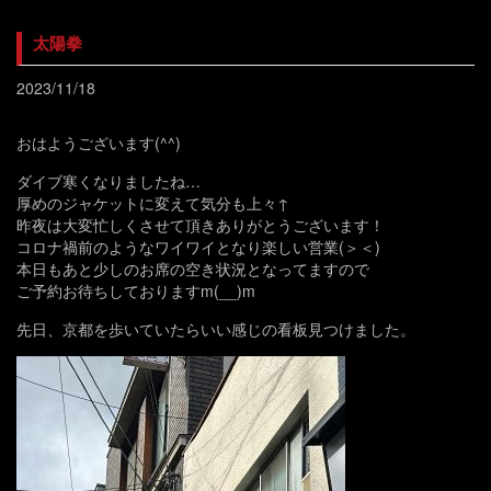
太陽拳
2023/11/18
おはようございます(^^)
ダイブ寒くなりましたね…
厚めのジャケットに変えて気分も上々↑
昨夜は大変忙しくさせて頂きありがとうございます！
コロナ禍前のようなワイワイとなり楽しい営業(＞＜)
本日もあと少しのお席の空き状況となってますので
ご予約お待ちしておりますm(__)m
先日、京都を歩いていたらいい感じの看板見つけました。