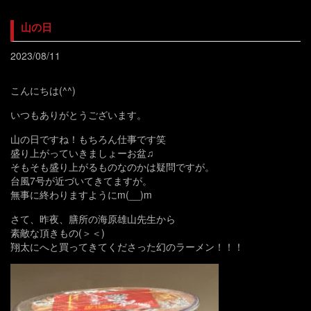
山の日
2023/08/11
こんにちは(^^)
いつもありがとうございます。
山の日ですね！もちろん仕事です笑
盛り上がっていきましょーお盆♫
そもそも盛り上がるものなのかは疑問ですが。
台風7号が近づいてきてますが。
無事に終わりますようにm(__)m
さて、昨夜、膳所の海原雄山先生から
素敵な頂きもの(＞＜)
翔太にへと買ってきてくださった幻のラーメン！！！