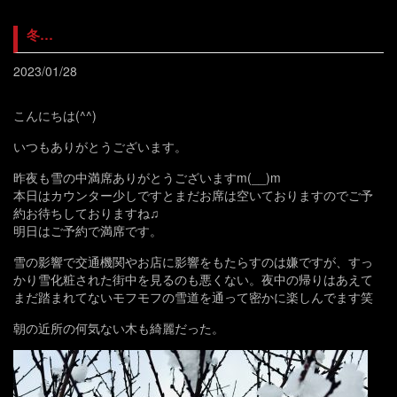
冬…
2023/01/28
こんにちは(^^)
いつもありがとうございます。
昨夜も雪の中満席ありがとうございますm(__)m
本日はカウンター少しですとまだお席は空いておりますのでご予
約お待ちしておりますね♫
明日はご予約で満席です。
雪の影響で交通機関やお店に影響をもたらすのは嫌ですが、すっ
かり雪化粧された街中を見るのも悪くない。夜中の帰りはあえて
まだ踏まれてないモフモフの雪道を通って密かに楽しんでます笑
朝の近所の何気ない木も綺麗だった。