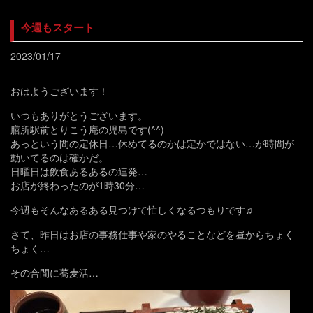
今週もスタート
2023/01/17
おはようございます！
いつもありがとうございます。
膳所駅前とりこう庵の児島です(^^)
あっという間の定休日…休めてるのかは定かではない…が時間が
動いてるのは確かだ。
日曜日は飲食あるあるの連発…
お店が終わったのが1時30分…
今週もそんなあるある見つけて忙しくなるつもりです♫
さて、昨日はお店の事務仕事や家のやることなどを昼からちょく
ちょく…
その合間に蕎麦活…