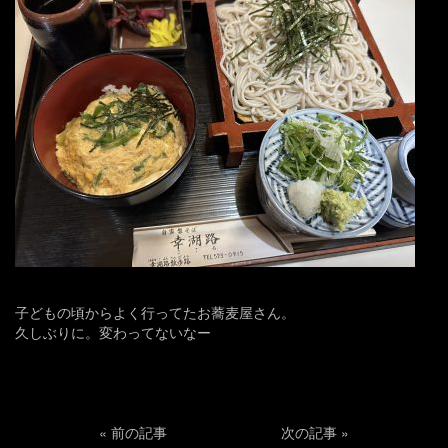
子どもの頃からよく行ってたお蕎麦屋さん。
久しぶりに。変わってないなー
«
前の記事
次の記事
»