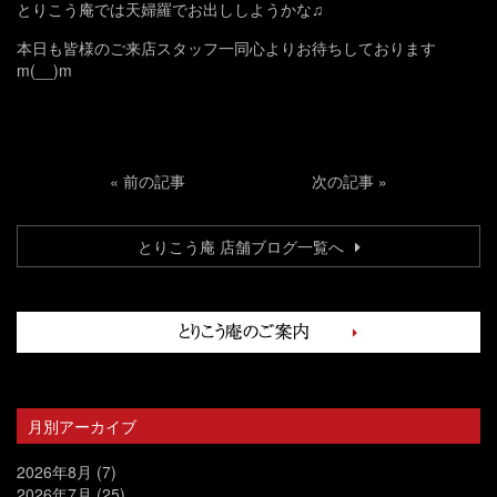
とりこう庵では天婦羅でお出ししようかな♫
本日も皆様のご来店スタッフ一同心よりお待ちしております
m(__)m
«
前の記事
次の記事
»
とりこう庵 店舗ブログ一覧へ
月別アーカイブ
2026年8月
(7)
2026年7月
(25)