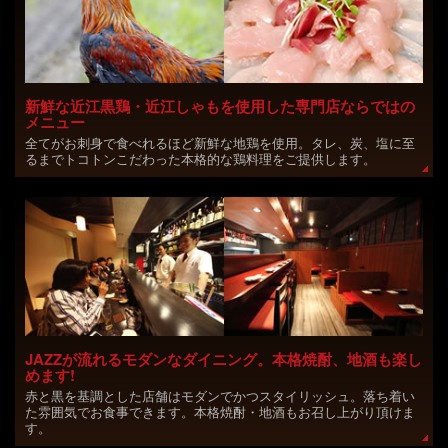
新鮮な近江黒鶏・近江しゃもを使用した専門店ならではの
メニュー
全てがお刺身で食べれるほど新鮮な地鶏を使用。タレ、炭、塩に至
るまでトコトンこだわった本格的な鶏料理をご提供します。
JAZZが流れるモダンなダイニング。本格焼酎、地酒も楽し
めます!
赤と黒を基調とした店舗はモダンでかつスタイリッシュ。落ち着い
た雰囲気でお食事できます。本格焼酎・地酒もお召し上がり頂けま
す。