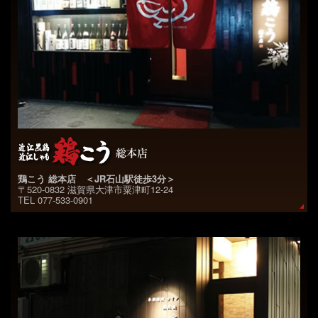
鶏こう 総本店 ＜JR石山駅徒歩3分＞
〒520-0832 滋賀県大津市粟津町12-24
TEL 077-533-0901