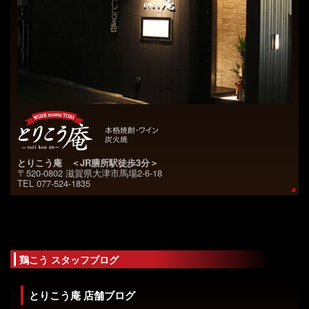
とりこう庵 ＜JR膳所駅徒歩3分＞
〒520-0802 滋賀県大津市馬場2-6-18
TEL 077-524-1835
鶏こう スタッフブログ
とりこう庵 店舗ブログ